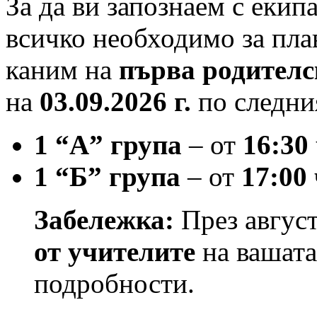
За да ви запознаем с екип
всичко необходимо за плав
каним на
първа родителс
на
03.09.2026 г.
по следни
1 “А” група
– от
16:30 
1 “Б” група
– от
17:00 
Забележка:
През август
от учителите
на вашата
подробности.