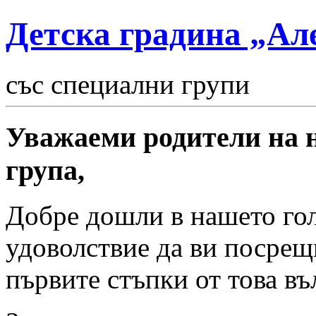
Детска градина „Ал
със специални групи
Уважаеми родители на н
група,
Добре дошли в нашето гол
удоволствие да ви посрещ
първите стъпки от това в