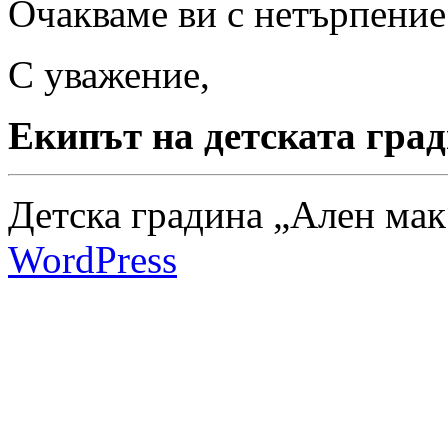
Очакваме ви с нетърпение
С уважение,
Екипът на детската гра
Детска градина „Ален мак
WordPress