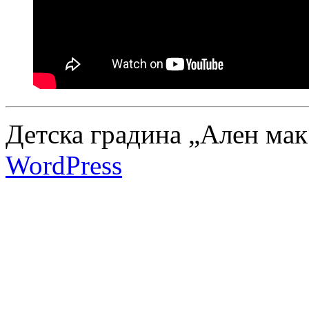
Детска градина „Ален мак
WordPress