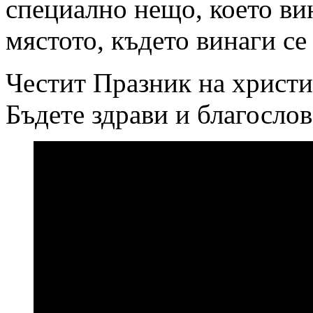
специално нещо, което ви
мястото, където винаги с
Честит Празник на христи
Бъдете здрави и благосло