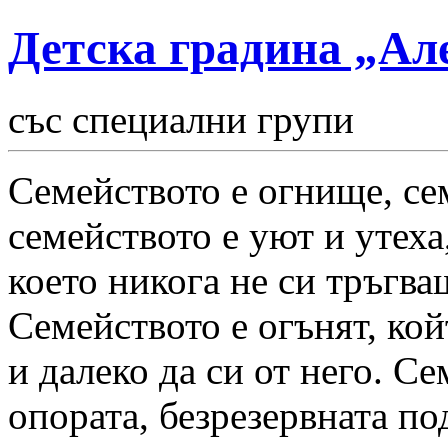
Детска градина „Ал
със специални групи
Семейството е огнище, се
семейството е уют и утеха
което никога не си тръгва
Семейството е огънят, кой
и далеко да си от него. Се
опората, безрезервната по