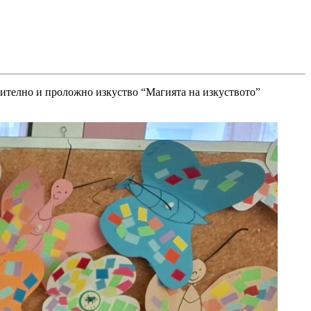
зително и проложно изкуство “Магията на изкуството”