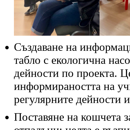
Създаване на информац
табло с екологична нас
дейности по проекта. Ц
информираността на уч
регулярните дейности и
Поставяне на кошчета з
отпадъци: целта е възп