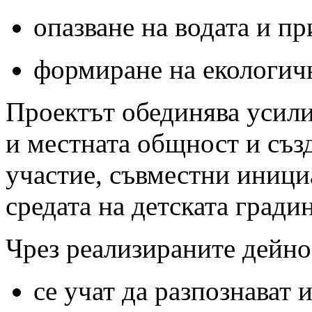
опазване на водата и п
формиране на екологичн
Проектът обединява усили
и местната общност и съз
участие, съвместни иници
средата на детската градин
Чрез реализираните дейно
се учат да разпознават 