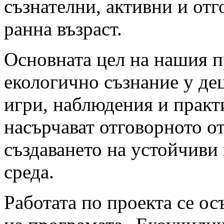
съзнателни, активни и от
ранна възраст.
Основната цел на нашия п
екологично съзнание у де
игри, наблюдения и практ
насърчават отговорното о
създаването на устойчиви 
среда.
Работата по проекта се о