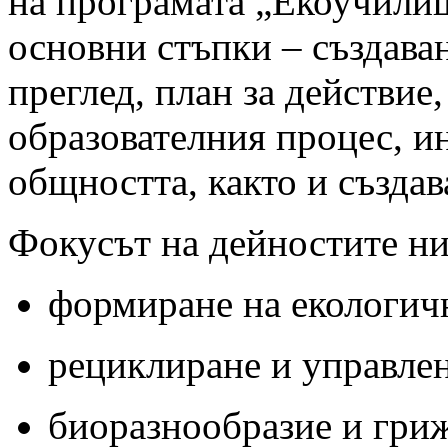
на програмата „Екоучилищ
основни стъпки – създаван
преглед, план за действие
образователния процес, и
общността, както и създав
Фокусът на дейностите ни
формиране на екологичн
рециклиране и управлен
биоразнообразие и гриж