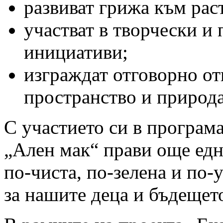
развиват грижа към рас
участват в творчески и
инициативи;
изграждат отговорно о
пространство и природа
С участието си в програ
„Ален мак“ прави още едн
по-чиста, по-зелена и по-
за нашите деца и бъдещето