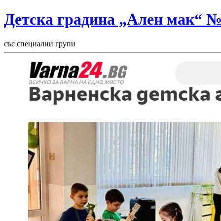
Детска градина „Ален мак“ 
със специални групи