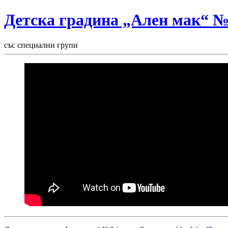
Детска градина „Ален мак“ 
със специални групи