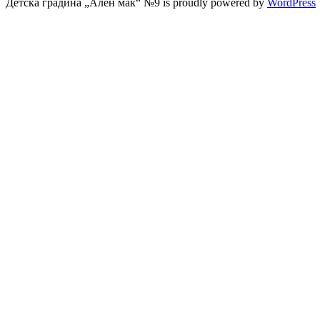
Детска градина „Ален мак“ №9 is proudly powered by
WordPress