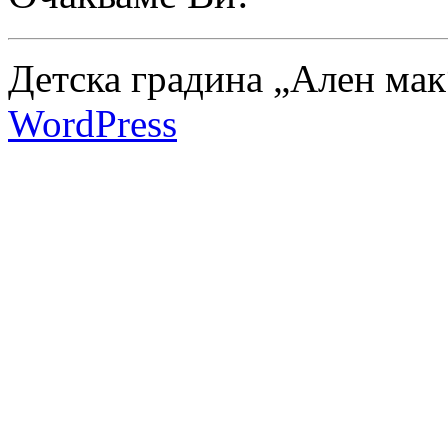
Детска градина „Ален мак
WordPress