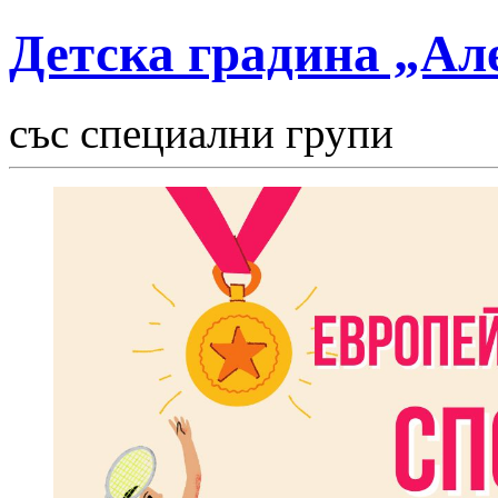
Детска градина „Ал
със специални групи