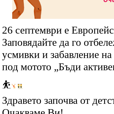
26 септември е Европейс
Заповядайте да го отбеле
усмивки и забавление на
под мотото „Бъди активе
⛹
Здравето започва от детс
Очакваме Ви!