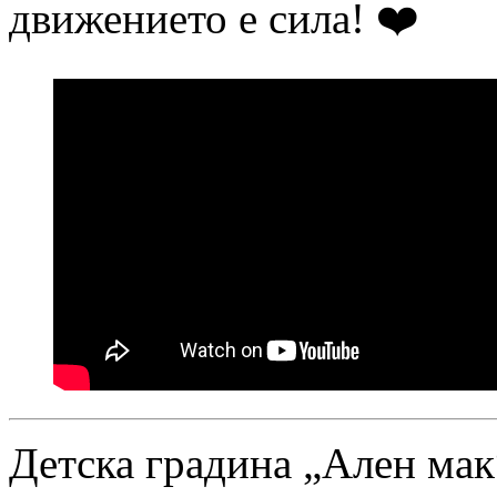
движението е сила!
Детска градина „Ален мак