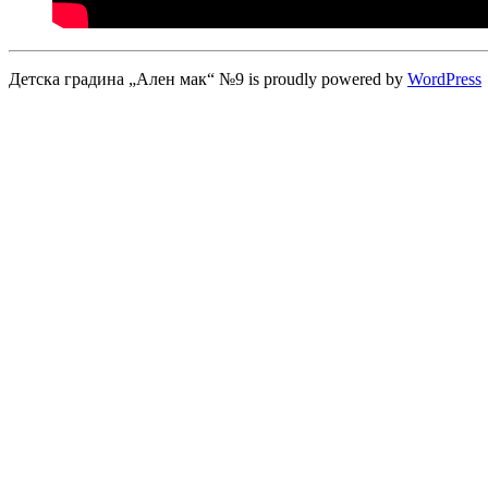
Детска градина „Ален мак“ №9 is proudly powered by
WordPress