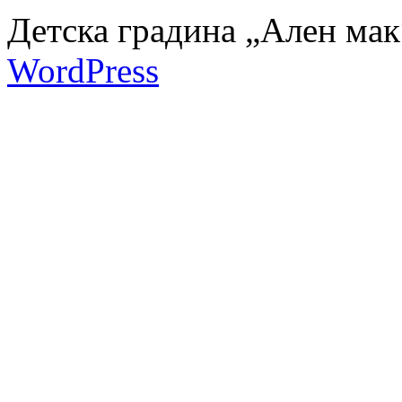
Детска градина „Ален мак
WordPress