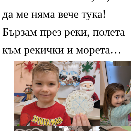
да ме няма вече тука!
Бързам през реки, полета
към рекички и морета…