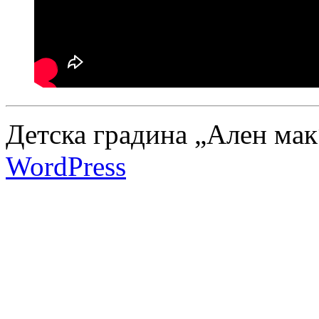
Детска градина „Ален мак
WordPress