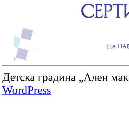
Детска градина „Ален мак
WordPress