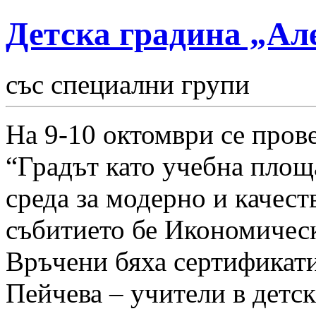
Детска градина „Ал
със специални групи
На 9-10 октомври се пров
“Градът като учебна площ
среда за модерно и качес
събитието бе Икономическ
Връчени бяха сертификати
Пейчева – учители в детс