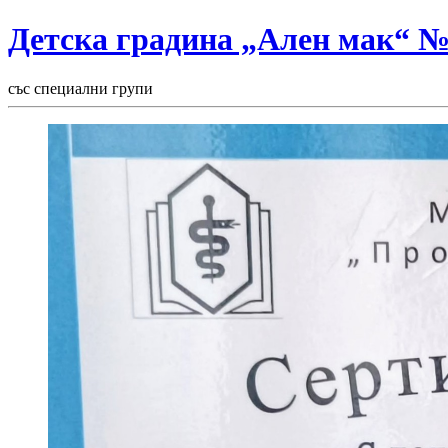
Детска градина „Ален мак“ 
със специални групи