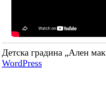
Детска градина „Ален мак
WordPress