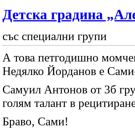
Детска градина „Ал
със специални групи
А това петгодишно момчен
Недялко Йорданов е Сами
Самуил Антонов от 3б гр
голям талант в рецитиране
Браво, Сами!