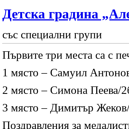
Детска градина „Ал
със специални групи
Първите три места са с пе
1 място – Самуил Антонов
2 място – Симона Пеева/2
3 място – Димитър Жеков/
Поздравления за медалисти