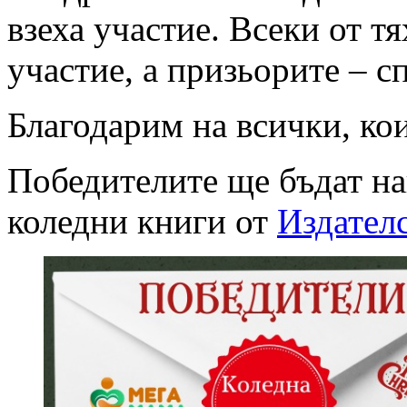
взеха участие. Всеки от т
участие, а призьорите – с
Благодарим на всички, ко
Победителите ще бъдат на
коледни книги от
Издател