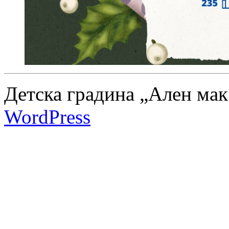
Детска градина „Ален мак
WordPress