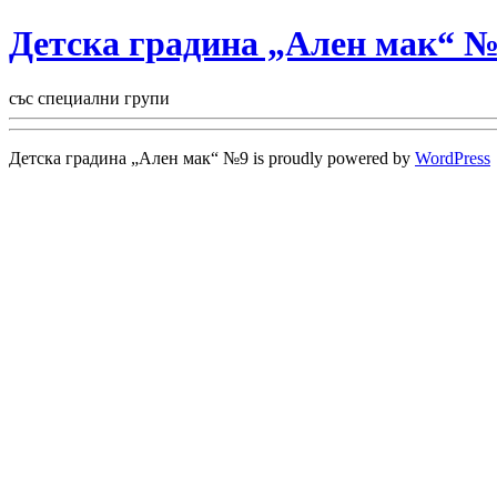
Детска градина „Ален мак“ 
със специални групи
Детска градина „Ален мак“ №9 is proudly powered by
WordPress