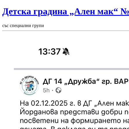
Детска градина „Ален мак“ 
със специални групи