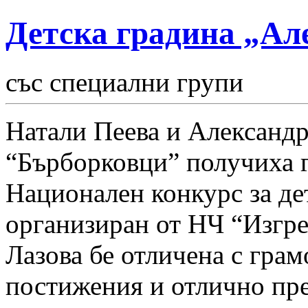
Детска градина „Ал
със специални групи
Натали Пеева и Александр
“Бърборковци” получиха г
Национален конкурс за де
организиран от НЧ “Изгре
Лазова бе отличена с грам
постижения и отлично пре