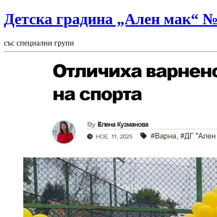
Детска градина „Ален мак“ 
със специални групи