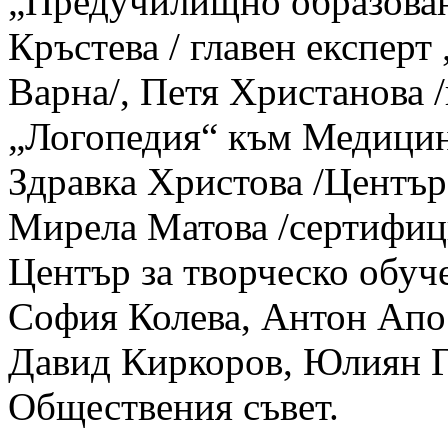
„Предучилищно образован
Кръстева / главен експер
Варна/, Петя Христанова /
„Логопедия“ към Медицин
Здравка Христова /Център 
Мирела Матова /сертифиц
Център за творческо обуч
София Колева, Антон Апо
Давид Киркоров, Юлиян Г
Обществения съвет.