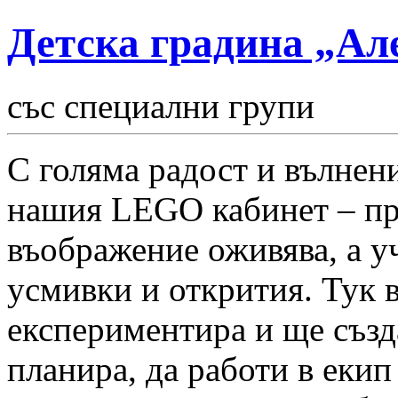
Детска градина „Ал
със специални групи
С голяма радост и вълнен
нашия LEGO кабинет – про
въображение
оживява, а у
усмивки и открития. Тук в
експериментира и ще създа
планира, да работи в екип