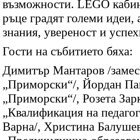
възможности. LEGO кабине
ръце градят големи идеи,
знания, увереност и успех
Гости на събитието бяха:
Димитър Мантаров /замес
„Приморски“/, Йордан Па
„Приморски“/, Розета Зар
„Квалификация на педаго
Варна/, Христина Балушев