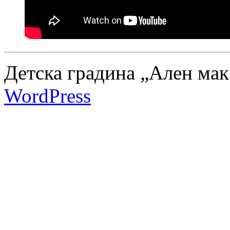
Детска градина „Ален мак
WordPress