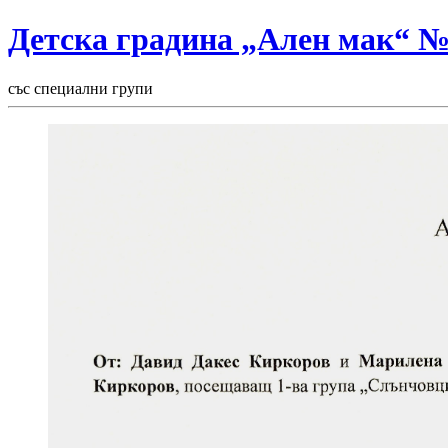
Детска градина „Ален мак“ 
със специални групи