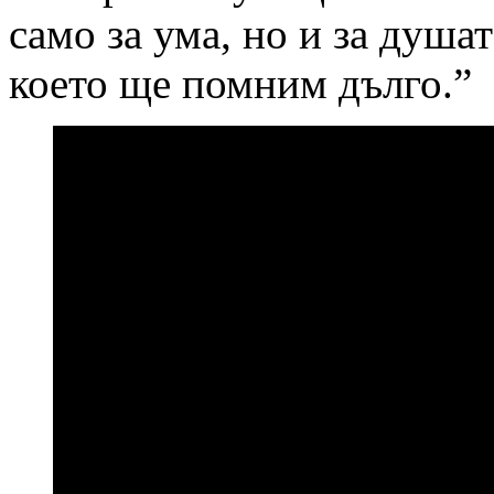
само за ума, но и за душа
което ще помним дълго.”