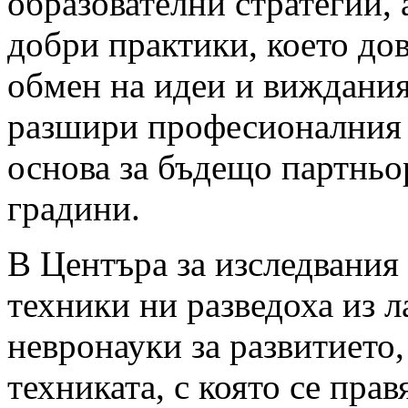
образователни стратегии,
добри практики, което до
обмен на идеи и виждания
разшири професионалния н
основа за бъдещо партньо
градини.
В Центъра за изследвания
техники ни разведоха из 
невронауки за развитието,
техниката, с която се прав