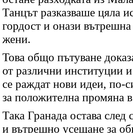
Танцът разказваше цяла ис
гордост и онази вътрешна 
жени.
Това общо пътуване доказ
от различни институции и
се раждат нови идеи, по-
за положителна промяна в
Така Гранада остава след 
и вътрешно усещане за об