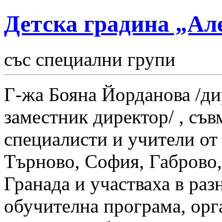
Детска градина „Ал
със специални групи
Г-жа Бояна Йорданова /ди
заместник директор/ , съв
специалисти и учители от
Търново, София, Габрово,
Гранада и участваха в ра
обучителна програма, орг