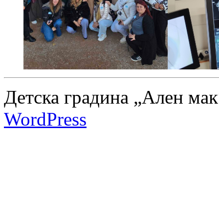
Детска градина „Ален мак
WordPress