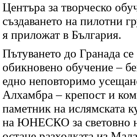
Центъра за творческо обу
създаването на пилотни гр
я приложат в България.
Пътуването до Гранада се 
обикновено обучение – бе
едно неповторимо усещане
Алхамбра – крепост и комп
паметник на ислямската к
на ЮНЕСКО за световно н
остане разходката из Мала