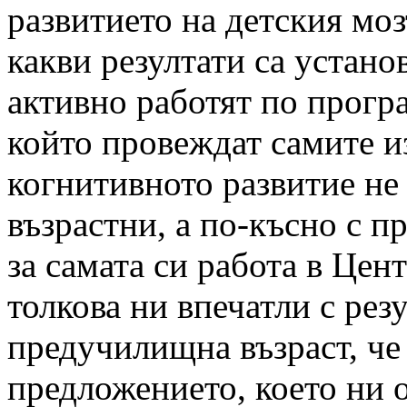
развитието на детския моз
какви резултати са устано
активно работят по програ
който провеждат самите и
когнитивното развитие не 
възрастни, а по-късно с п
за самата си работа в Цен
толкова ни впечатли с рез
предучилищна възраст, че
предложението, което ни 