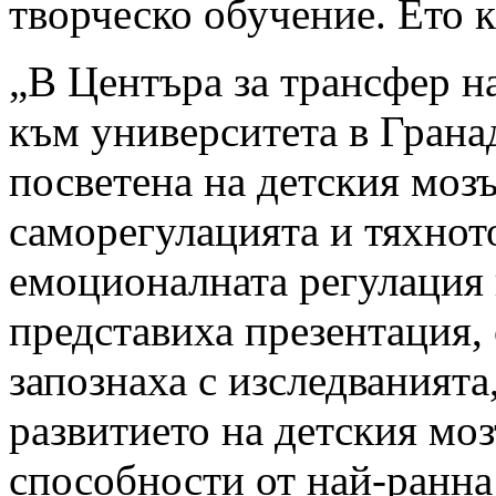
творческо обучение. Ето к
„В Центъра за трансфер н
към университета в Грана
посветена на детския моз
саморегулацията и тяхнот
емоционалната регулация 
представиха презентация, 
запознаха с изследванията
развитието на детския мо
способности от най-ранна 