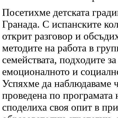
Посетихме детската град
Гранада. С испанските ко
открит разговор и обсъди
методите на работа в груп
семействата, подходите за
емоционалното и социално
Успяхме да наблюдаваме ч
проведена по програмата н
споделиха своя опит в пр