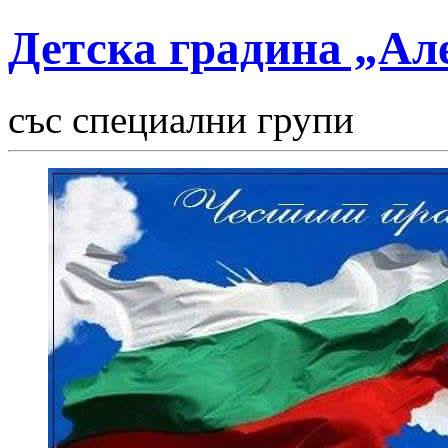
Детска градина „Ал
със специални групи