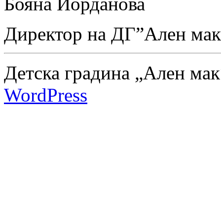
Бояна Йорданова
Директор на ДГ”Ален мак
Детска градина „Ален мак
WordPress