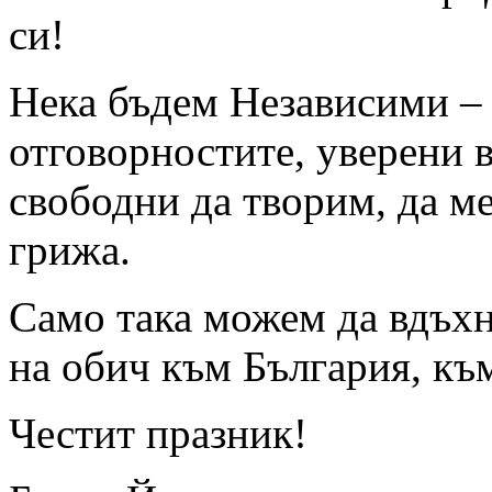
си!
Нека бъдем Независими – 
отговорностите, уверени в
свободни да творим, да м
грижа.
Само така можем да вдъхн
на обич към България, къ
Честит празник!