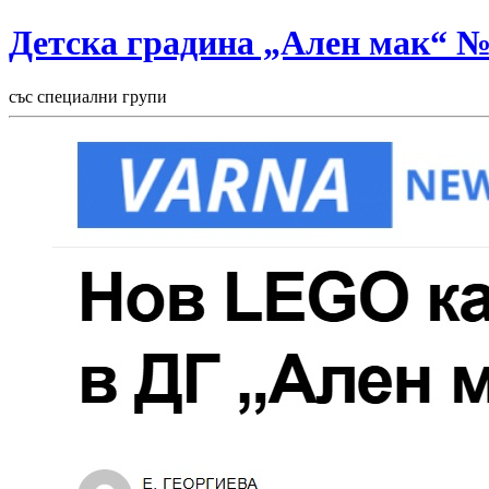
Детска градина „Ален мак“ 
със специални групи