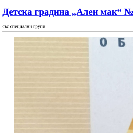
Детска градина „Ален мак“ 
със специални групи