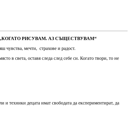
„КОГАТО РИСУВАМ. АЗ СЪЩЕСТВУВАМ“
яш чувства, мечти, страхове и радост.
сто в света, оставя следа след себе си. Когато твори, то не
ли и техники децата имат свободата да експериментират, да