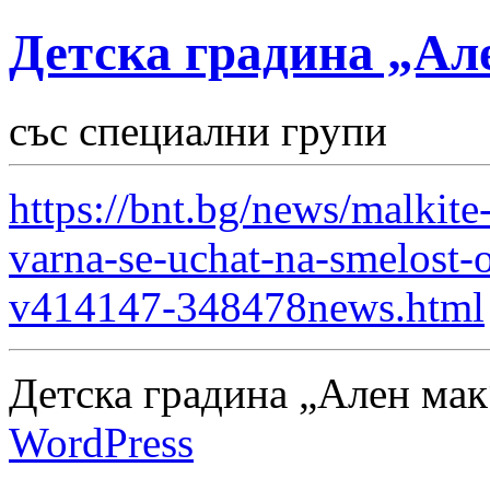
Детска градина „Ал
със специални групи
https://bnt.bg/news/malkit
varna-se-uchat-na-smelost-o
v414147-348478news.html
Детска градина „Ален мак
WordPress