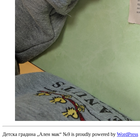
Детска градина „Ален мак“ №9 is proudly powered by
WordPress