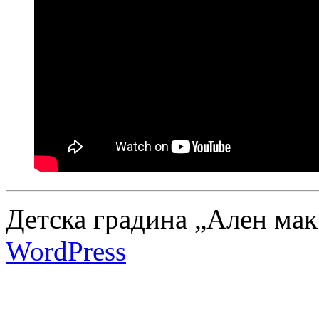
Детска градина „Ален мак
WordPress