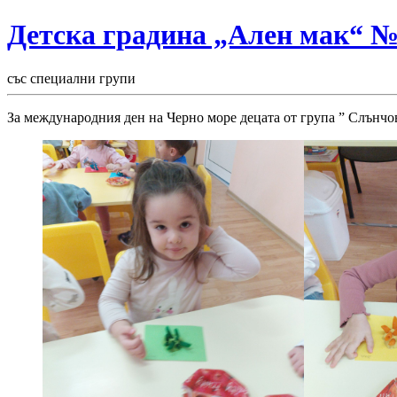
Детска градина „Ален мак“ 
със специални групи
За международния ден на Черно море децата от група ” Слънчо