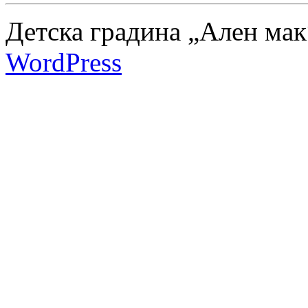
Детска градина „Ален мак
WordPress