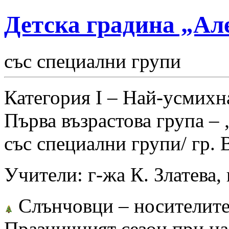
Детска градина „Ал
със специални групи
Категория I – Най-усмихн
Първа възрастова група –
със специални групи/ гр. 
Учители: г-жа К. Златева,
Слънчовци – носителите
Празничният сезон при на