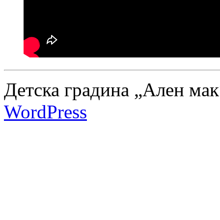
Детска градина „Ален мак
WordPress