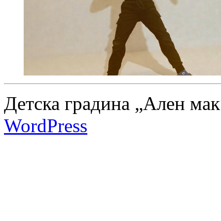
Детска градина „Ален мак
WordPress