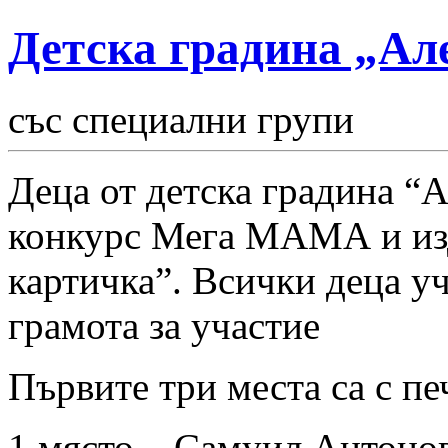
Детска градина „Ал
със специални групи
Деца от детска градина “А
конкурс Мега МАМА и изд
картичка”. Всички деца у
грамота за участие
Първите три места са с пе
1 място – Самуил Антонов