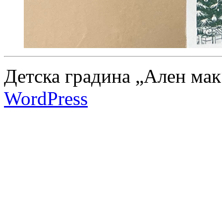
Детска градина „Ален мак
WordPress