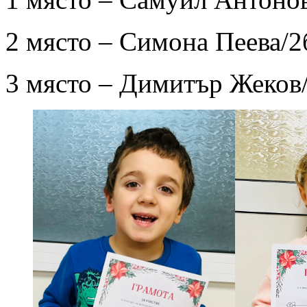
2 място – Симона Пеева/2
3 място – Димитър Жеков/