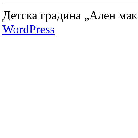
Детска градина „Ален мак
WordPress