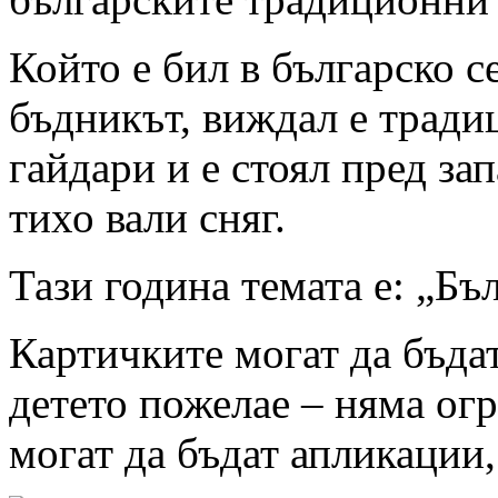
Който е бил в българско се
бъдникът, виждал е тради
гайдари и е стоял пред за
тихо вали сняг.
Тази година темата е: „Бъ
Картичките могат да бъда
детето пожелае – няма ог
могат да бъдат апликации,