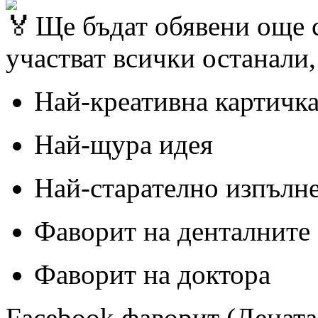
Ще бъдат обявени още с
участват всички останали,
Най-креативна картичк
Най-щура идея
Най-старателно изпълн
Фаворит на денталните
Фаворит на доктора
Facebook фаворит (Децата,