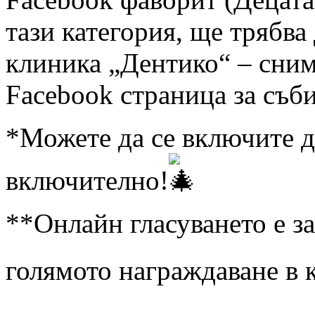
тази категория, ще трябва
клиника „Дентико“ – сним
Facebook страница за съби
*Можете да се включите д
включително!
**Онлайн гласуването е з
голямото награждаване в к