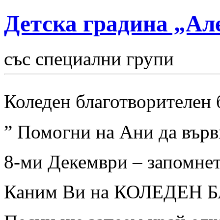
Детска градина „Ал
със специални групи
Коледен благотворителен 
” Помогни на Ани да върв
8-ми Декември – запомнете
Каним Ви на КОЛЕДЕН 