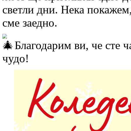
светли дни. Нека покажем, 
сме заедно.
Благодарим ви, че сте ч
чудо!