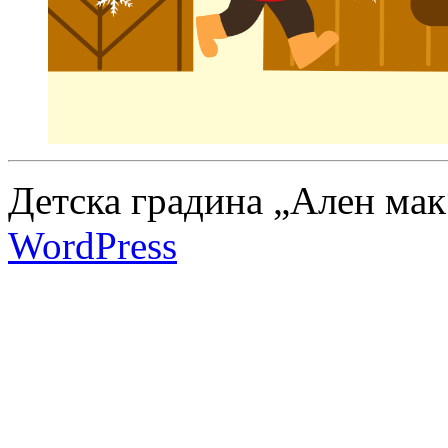
Детска градина „Ален мак
WordPress