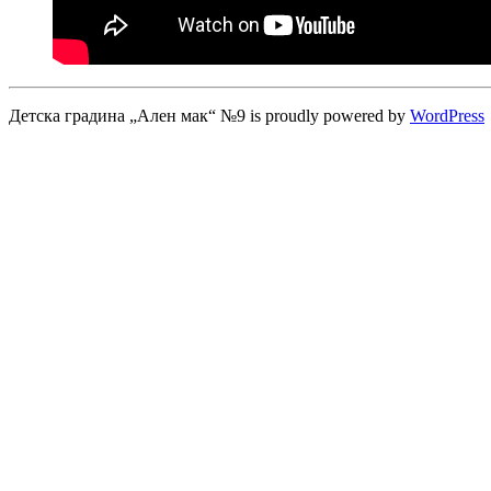
Детска градина „Ален мак“ №9 is proudly powered by
WordPress