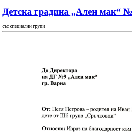
Детска градина „Ален мак“ 
със специални групи