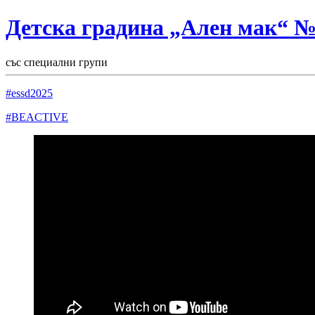
Детска градина „Ален мак“ 
със специални групи
#essd2025
#BEACTIVE