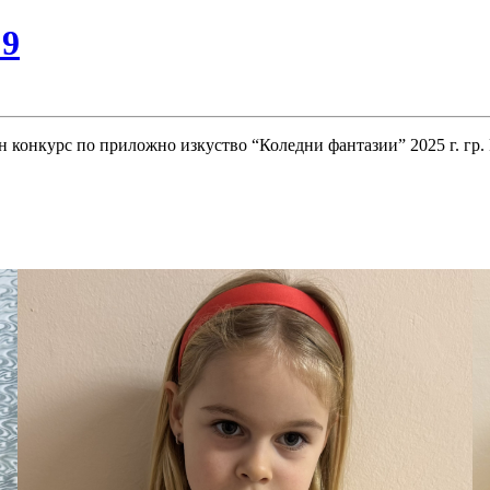
№9
ен конкурс по приложно изкуство “Коледни фантазии” 2025 г. гр. 