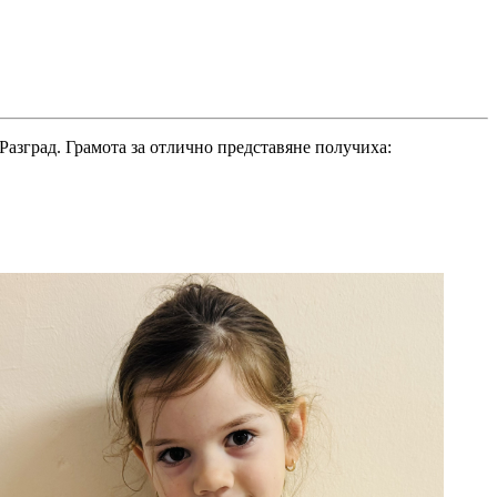
Разград. Грамота за отлично представяне получиха: