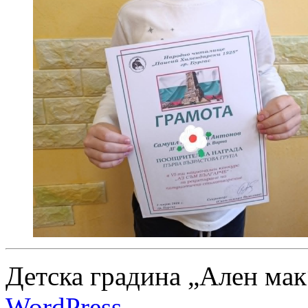
Детска градина „Ален мак
WordPress