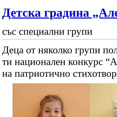
Детска градина „Ал
със специални групи
Деца от няколко групи пол
ти национален конкурс “А
на патриотично стихотво