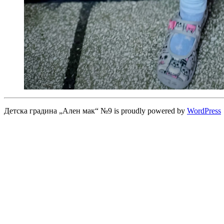
Детска градина „Ален мак“ №9 is proudly powered by
WordPress