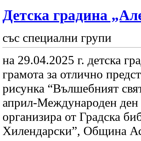
Детска градина „Ал
със специални групи
на 29.04.2025 г. детска г
грамота за отлично предст
рисунка “Вълшебният свят
април-Международен ден н
организира от Градска би
Хилендарски”, Община Ас