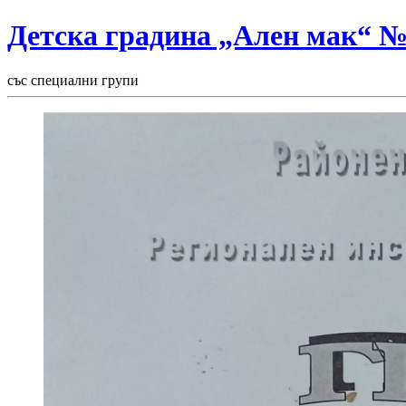
Детска градина „Ален мак“ 
със специални групи