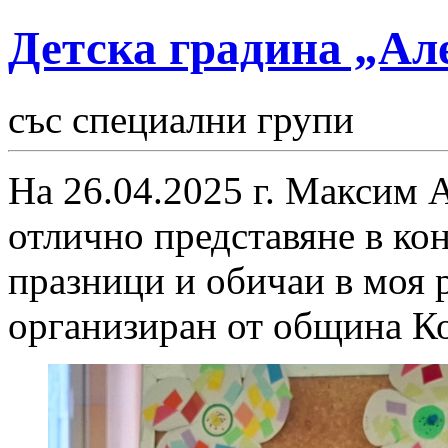
Детска градина „Ал
със специални групи
На 26.04.2025 г. Максим 
отлично представяне в ко
празници и обичаи в моя р
организиран от община К