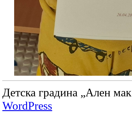
Детска градина „Ален мак
WordPress