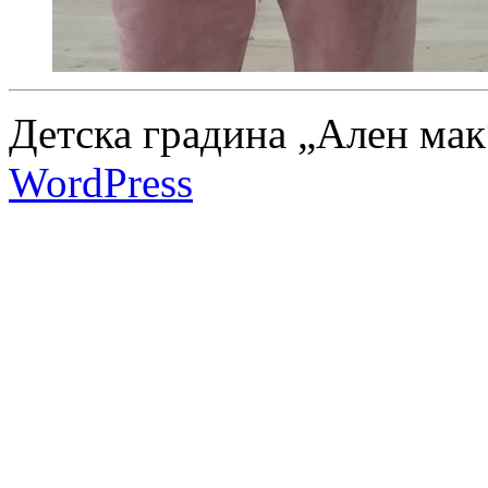
Детска градина „Ален мак
WordPress