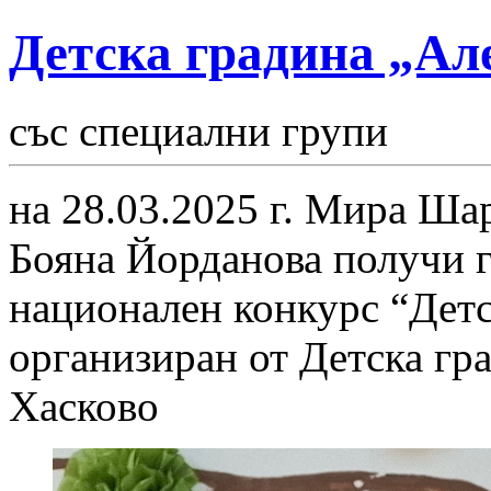
Детска градина „Ал
със специални групи
на 28.03.2025 г. Мира Ша
Бояна Йорданова получи г
национален конкурс “Детс
организиран от Детска гра
Хасково