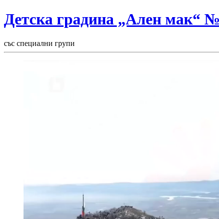
Детска градина „Ален мак“ 
със специални групи