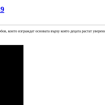
№9
ов, които изграждат основата върху която децата растат
уверени