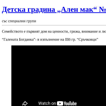
Детска градина „Ален мак“ 
със специални групи
Семейството е първият дом на ценности, грижа, внимание и люб
“Галената Богданка”- в изпълнение на IIIб гр. “Сръчковци”