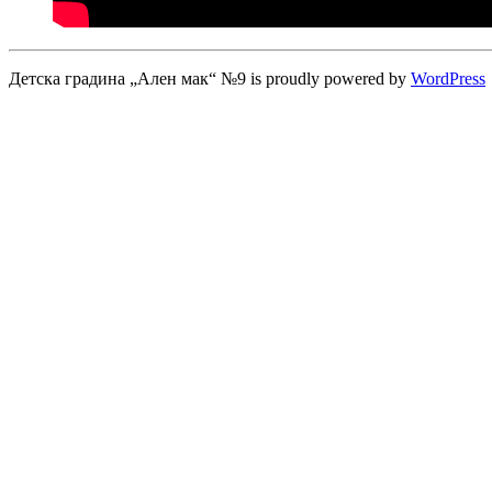
Детска градина „Ален мак“ №9 is proudly powered by
WordPress