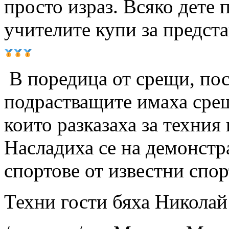
просто израз. Всяко дете 
учителите купи за предста
В поредица от срещи, пос
подрастващите имаха срещ
които разказаха за техния
Насладиха се на демонстр
спортове от известни спор
Техни гости бяха Николай