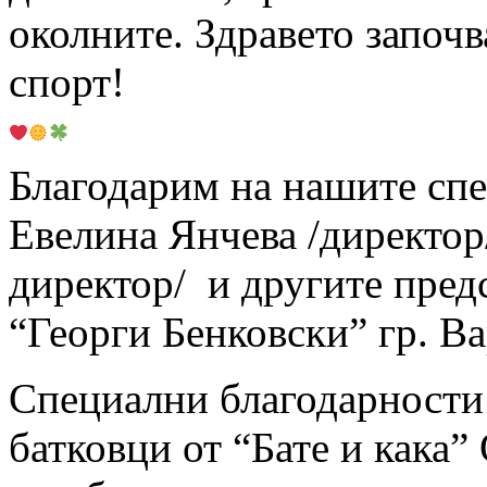
околните. Здравето започва
спорт!
Благодарим на нашите спе
Евелина Янчева /директор
директор/ и другите пре
“Георги Бенковски” гр. Ва
Специални благодарности 
батковци от “Бате и кака”