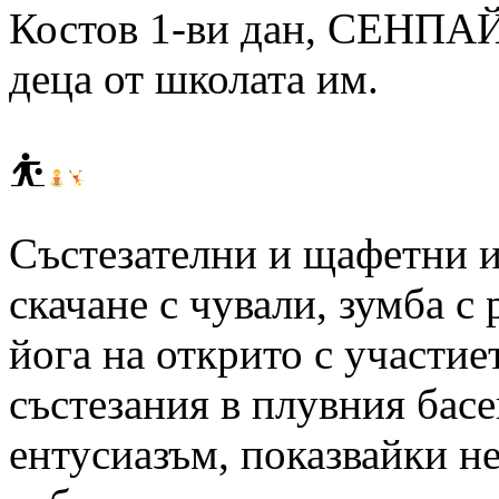
Костов 1-ви дан, СЕНПАЙ
деца от школата им.
⛹
Състезателни и щафетни и
скачане с чували, зумба с
йога на открито с участие
състезания в плувния басе
ентусиазъм, показвайки н