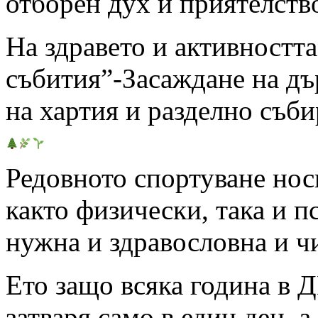
отборен дух и приятелств
На здравето и активностт
събития”-Засаждане на дъ
на хартия и разделно съби
Редовното спортуване нос
както физически, така и п
нужна и здравословна и ч
Ето защо всяка година в Д
затваря само в един ден, 