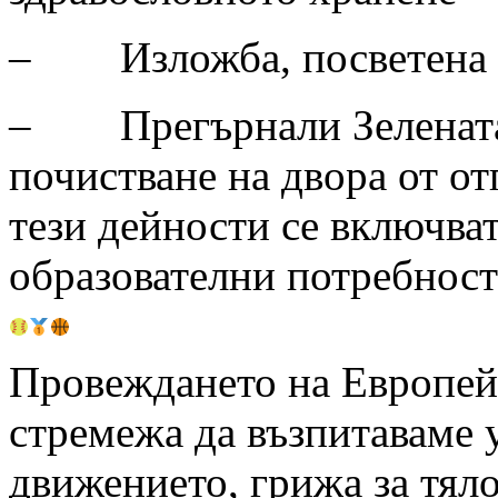
– Изложба, посветена на
– Прегърнали Зелената 
почистване на двора от от
тези дейности се включват
образователни потребност
Провеждането на Европейс
стремежа да възпитаваме 
движението, грижа за тял