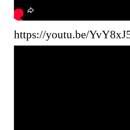
https://youtu.be/YvY8x