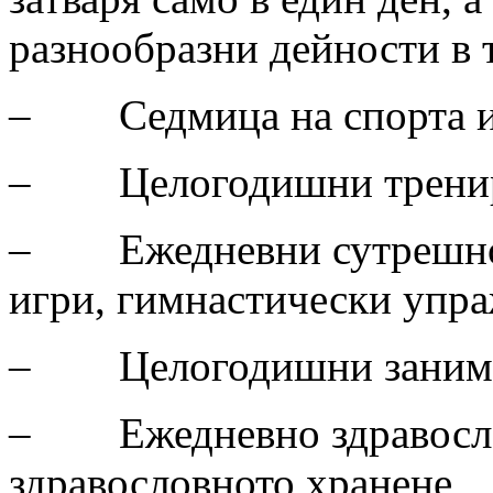
разнообразни дейности в т
– Седмица на спорта и 
– Целогодишни трениро
– Ежедневни сутрешно 
игри, гимнастически упра
– Целогодишни заниман
– Ежедневно здравослов
здравословното хранене