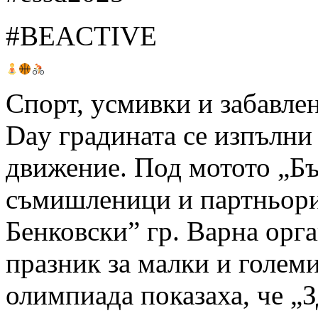
#BEACTIVE
Спорт, усмивки и забавлен
Day градината се изпълни 
движение. Под мотото „Бъ
съмишленици и партньори
Бенковски” гр. Варна орг
празник за малки и голем
олимпиада показаха, че „З