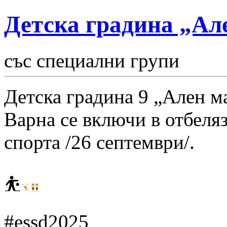
Детска градина „Ал
със специални групи
Детска градина 9 „Ален ма
Варна се включи в отбеля
спорта /26 септември/.
⛹
#essd2025