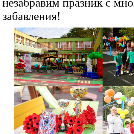
незабравим празник с мно
забавления!