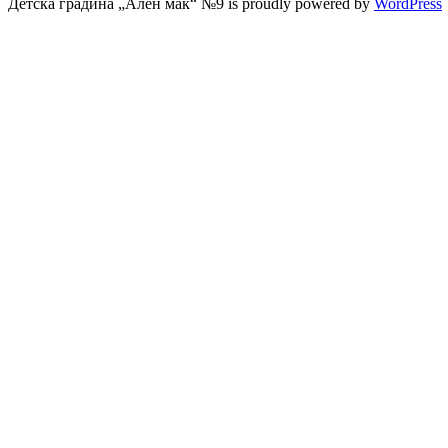
Детска градина „Ален мак“ №9 is proudly powered by
WordPress