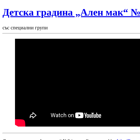
Детска градина „Ален мак“ 
със специални групи